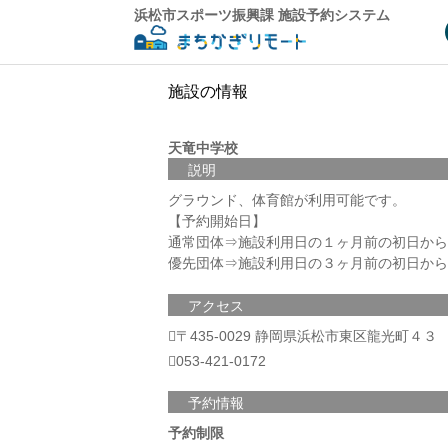
浜松市スポーツ振興課 施設予約システム
施設の情報
天竜中学校
説明
グラウンド、体育館が利用可能です。
【予約開始日】
通常団体⇒施設利用日の１ヶ月前の初日から
優先団体⇒施設利用日の３ヶ月前の初日から
アクセス
〒435-0029 静岡県浜松市東区龍光町４３
053-421-0172
予約情報
予約制限