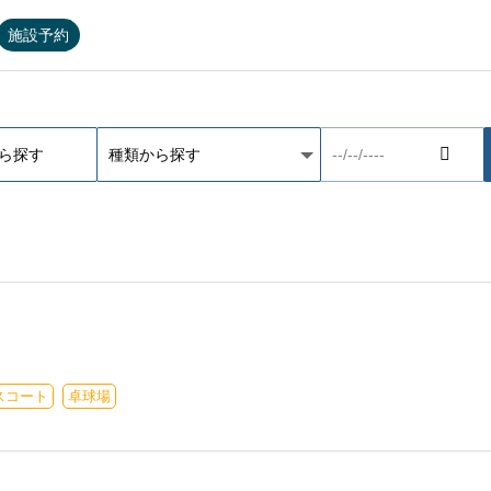
施設予約
スコート
卓球場