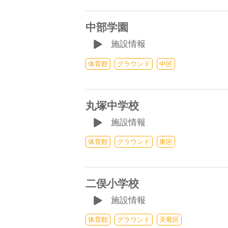
中部学園
施設情報
体育館
グラウンド
中区
丸塚中学校
施設情報
体育館
グラウンド
東区
二俣小学校
施設情報
体育館
グラウンド
天竜区