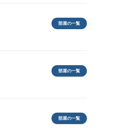
部屋の一覧
部屋の一覧
部屋の一覧