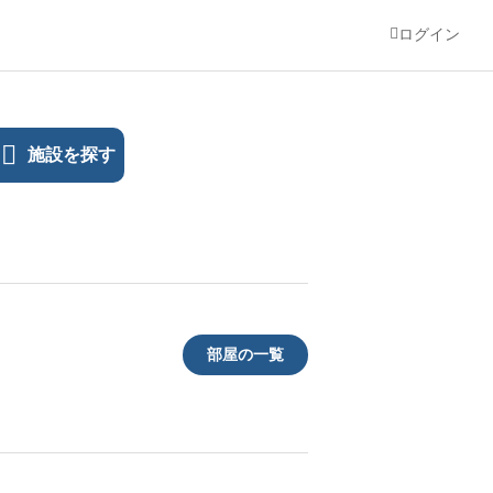
ログイン
施設を探す
部屋の一覧