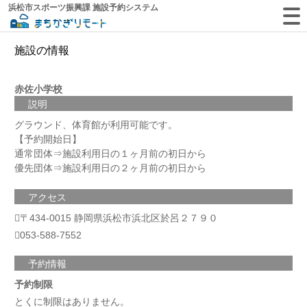
浜松市スポーツ振興課 施設予約システム
施設の情報
赤佐小学校
説明
グラウンド、体育館が利用可能です。
【予約開始日】
通常団体⇒施設利用日の１ヶ月前の初日から
優先団体⇒施設利用日の２ヶ月前の初日から
アクセス
〒434-0015 静岡県浜松市浜北区於呂２７９０
053-588-7552
予約情報
予約制限
とくに制限はありません。