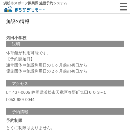
浜松市スポーツ振興課 施設予約システム
施設の情報
気田小学校
説明
体育館が利用可能です。
【予約開始日】
通常団体⇒施設利用日の１ヶ月前の初日から
優先団体⇒施設利用日の２ヶ月前の初日から
アクセス
〒437-0605 静岡県浜松市天竜区春野町気田６０３−１
053-989-0044
予約情報
予約制限
とくに制限はありません。