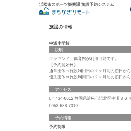
浜松市スポーツ振興課 施設予約システム
施設の情報
中瀬小学校
説明
グラウンド、体育館が利用可能です。
【予約開始日】
通常団体⇒施設利用日の１ヶ月前の初日から
優先団体⇒施設利用日の２ヶ月前の初日から
アクセス
〒434-0012 静岡県浜松市浜北区中瀬３６
053-588-7310
予約情報
予約制限