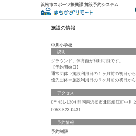
浜松市スポーツ振興課 施設予約システム
施設の情報
中川小学校
説明
グラウンド、体育館が利用可能です。
【予約開始日】
通常団体⇒施設利用日の１ヶ月前の初日から
優先団体⇒施設利用日の６ヶ月前の初日から
アクセス
〒431-1304 静岡県浜松市北区細江町中川
053-523-0431
予約情報
予約制限