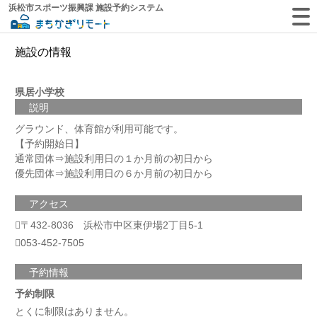
浜松市スポーツ振興課 施設予約システム
施設の情報
県居小学校
説明
グラウンド、体育館が利用可能です。
【予約開始日】
通常団体⇒施設利用日の１か月前の初日から
優先団体⇒施設利用日の６か月前の初日から
アクセス
〒432-8036 浜松市中区東伊場2丁目5-1
053-452-7505
予約情報
予約制限
とくに制限はありません。