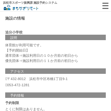
浜松市スポーツ振興課 施設予約システム
施設の情報
追分小学校
説明
体育館が利用可能です。
【予約開始日】
通常団体⇒施設利用日の１０か月前の初日から
優先団体⇒施設利用日の１１か月前の初日から
アクセス
〒432-8012 浜松市中区布橋1丁目9-1
053-472-1281
予約情報
予約制限
とくに制限はありません。