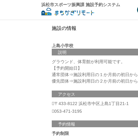
浜松市スポーツ振興課 施設予約システム
施設の情報
上島小学校
説明
グラウンド、体育館が利用可能です。
【予約開始日】
通常団体⇒施設利用日の１か月前の初日から
優先団体⇒施設利用日の２か月前の初日から
アクセス
〒433-8122 浜松市中区上島1丁目21-1
053-471-3195
予約情報
予約制限