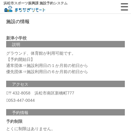
浜松市スポーツ振興課 施設予約システム
施設の情報
新津小学校
説明
グラウンド、体育館が利用可能です。
【予約開始日】
通常団体⇒施設利用日の１か月前の初日から
優先団体⇒施設利用日の６か月前の初日から
アクセス
〒432-8058 浜松市南区新橋町777
053-447-0044
予約情報
予約制限
とくに制限はありません。