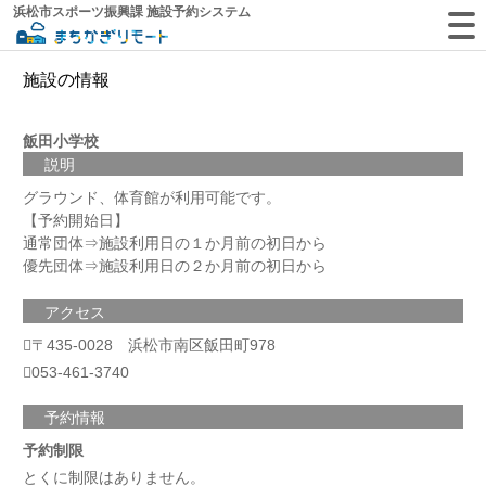
浜松市スポーツ振興課 施設予約システム
施設の情報
飯田小学校
説明
グラウンド、体育館が利用可能です。
【予約開始日】
通常団体⇒施設利用日の１か月前の初日から
優先団体⇒施設利用日の２か月前の初日から
アクセス
〒435-0028 浜松市南区飯田町978
053-461-3740
予約情報
予約制限
とくに制限はありません。