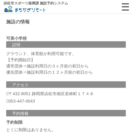
浜松市スポーツ振興課 施設予約システム
施設の情報
可美小学校
説明
グラウンド、体育館が利用可能です。
【予約開始日】
通常団体⇒施設利用日の３ヶ月前の初日から
優先団体⇒施設利用日の１２ヶ月前の初日から
アクセス
〒432-8051 静岡県浜松市南区若林町１７４８
053-447-0043
予約情報
予約制限
とくに制限はありません。