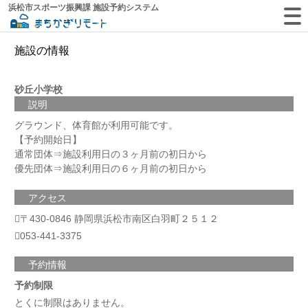
浜松市スポーツ振興課 施設予約システム
施設の情報
砂丘小学校
説明
グラウンド、体育館が利用可能です。
【予約開始日】
通常団体⇒施設利用日の３ヶ月前の初日から
優先団体⇒施設利用日の６ヶ月前の初日から
アクセス
〒430-0846 静岡県浜松市南区白羽町２５１２
053-441-3375
予約情報
予約制限
とくに制限はありません。