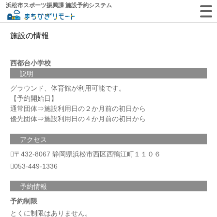
浜松市スポーツ振興課 施設予約システム
施設の情報
西都台小学校
説明
グラウンド、体育館が利用可能です。
【予約開始日】
通常団体⇒施設利用日の２か月前の初日から
優先団体⇒施設利用日の４か月前の初日から
アクセス
〒432-8067 静岡県浜松市西区西鴨江町１１０６
053-449-1336
予約情報
予約制限
とくに制限はありません。