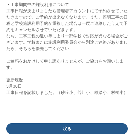
・工事期間中の施設利用について
工事日程が決まりましたら管理者アカウントにて予約させていた
だきますので、ご予約が出来なくなります。また、照明工事の日
程と学校施設利用予約が重複した場合は一度ご連絡したうえで予
約をキャンセルさせていただきます。
なお、工事工程の違い等により一部学校で対応が異なる場合がご
ざいます。学校または施設利用委員会から別途ご連絡がありまし
たら、そちらを優先してください。
ご迷惑をおかけして申し訳ありませんが、ご協力をお願いしま
す。
更新履歴
3月30日
工事日程を記載しました。（砂丘小、芳川小、雄踏小、村櫛小）
戻る