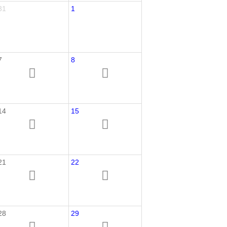
31
1
7
8
14
15
21
22
28
29