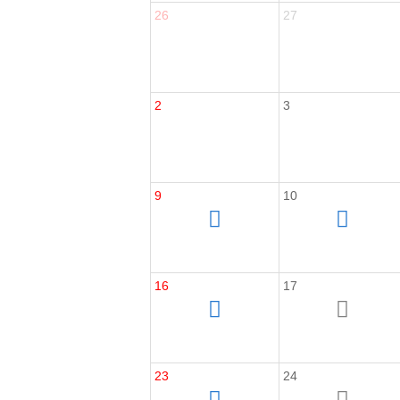
26
27
2
3
9
10
16
17
23
24