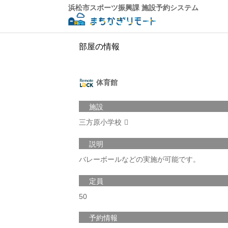
浜松市スポーツ振興課 施設予約システム
部屋の情報
体育館
施設
三方原小学校
説明
バレーボールなどの実施が可能です。
定員
50
予約情報