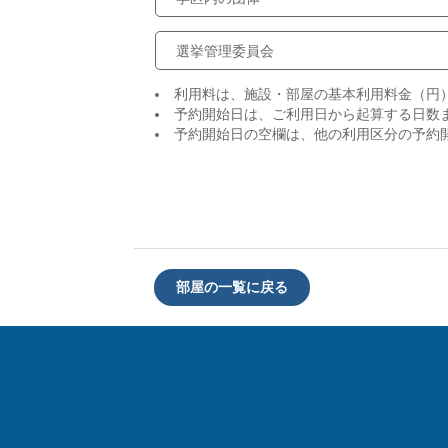
選挙管理委員会
利用料は、施設・部屋の基本利用料金（円
予約開始日は、ご利用日から起算する日数
予約開始日の空欄は、他の利用区分の予約
部屋の一覧に戻る