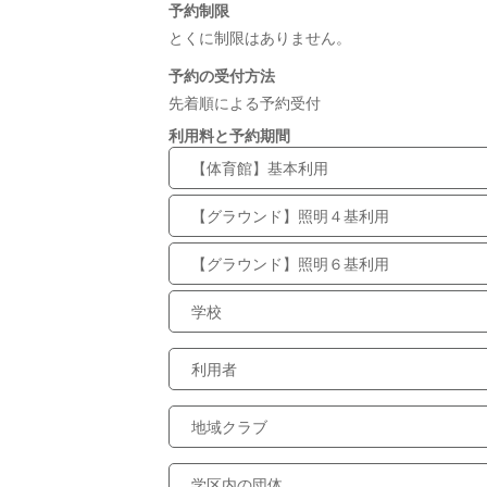
予約制限
とくに制限はありません。
予約の受付方法
先着順による予約受付
利用料と予約期間
【体育館】基本利用
【グラウンド】照明４基利用
【グラウンド】照明６基利用
学校
利用者
地域クラブ
学区内の団体