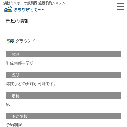
浜松市スポーツ振興課 施設予約システム
部屋の情報
グラウンド
施設
引佐南部中学校
説明
球技などの実施が可能です。
定員
50
予約情報
予約制限