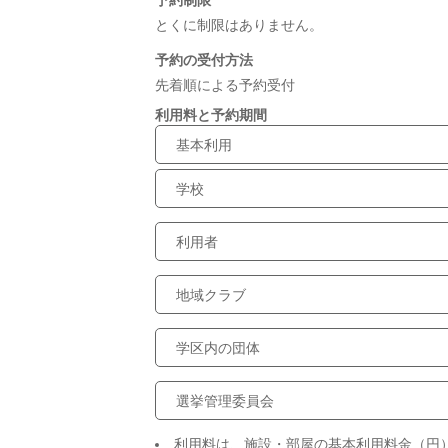
予約制限
とくに制限はありません。
予約の受付方法
先着順による予約受付
利用料と予約期間
基本利用
学校
利用者
地域クラブ
学区内の団体
選挙管理委員会
利用料は、施設・部屋の基本利用料金（円