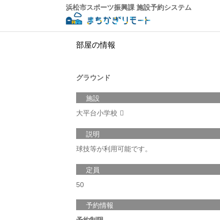
浜松市スポーツ振興課 施設予約システム
部屋の情報
グラウンド
施設
大平台小学校
説明
球技等が利用可能です。
定員
50
予約情報