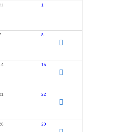
31
1
7
8
14
15
21
22
28
29