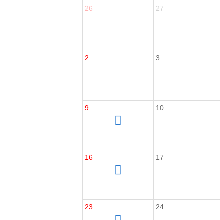
26
27
2
3
9
10
16
17
23
24