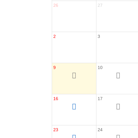
26
27
2
3
9
10
16
17
23
24