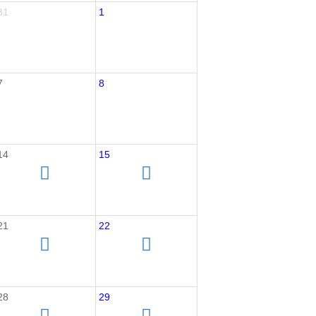
31
1
7
8
14
15
21
22
28
29