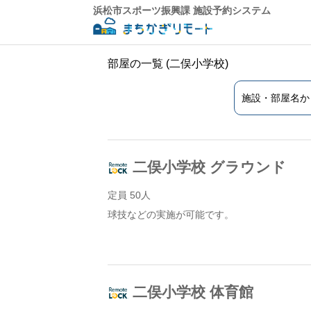
浜松市スポーツ振興課 施設予約システム
部屋の一覧 (二俣小学校)
二俣小学校 グラウンド
定員 50人
球技などの実施が可能です。
二俣小学校 体育館