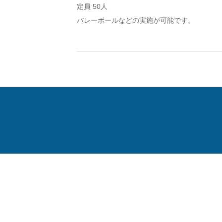
定員 50人
バレーボールなどの実施が可能です。