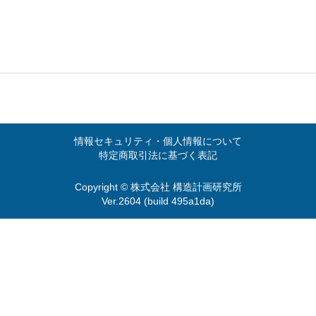
情報セキュリティ・個人情報について
特定商取引法に基づく表記
Copyright © 株式会社 構造計画研究所
Ver.2604 (build 495a1da)