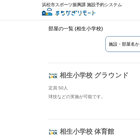
浜松市スポーツ振興課 施設予約システム
部屋の一覧 (相生小学校)
相生小学校 グラウンド
定員 50人
球技などの実施が可能です。
相生小学校 体育館