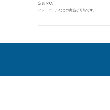
定員 50人
バレーボールなどの実施が可能です。