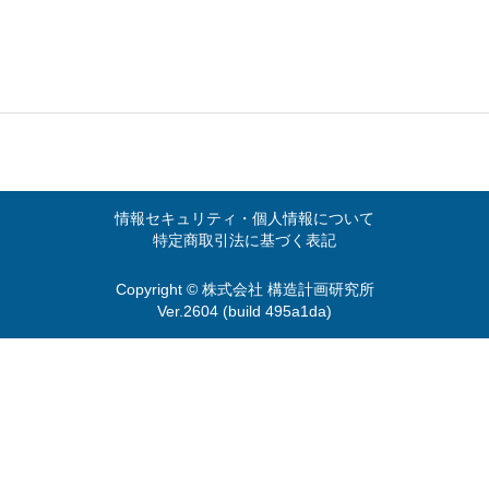
情報セキュリティ・個人情報について
特定商取引法に基づく表記
Copyright © 株式会社 構造計画研究所
Ver.2604 (build 495a1da)