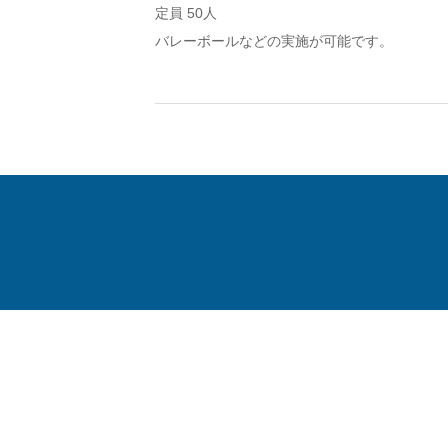
定員 50人
バレーボールなどの実施が可能です。