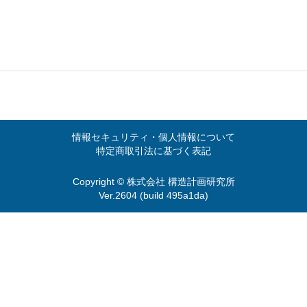
情報セキュリティ・個人情報について
特定商取引法に基づく表記
Copyright © 株式会社 構造計画研究所
Ver.2604 (build 495a1da)