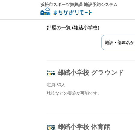
浜松市スポーツ振興課 施設予約システム
部屋の一覧 (雄踏小学校)
雄踏小学校 グラウンド
定員 50人
球技などの実施が可能です。
雄踏小学校 体育館