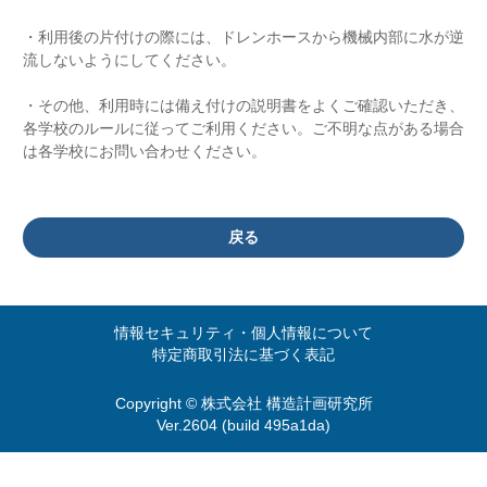
・利用後の片付けの際には、ドレンホースから機械内部に水が逆
流しないようにしてください。
・その他、利用時には備え付けの説明書をよくご確認いただき、
各学校のルールに従ってご利用ください。ご不明な点がある場合
は各学校にお問い合わせください。
戻る
情報セキュリティ・個人情報について
特定商取引法に基づく表記
Copyright © 株式会社 構造計画研究所
Ver.2604 (build 495a1da)