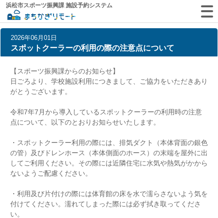
浜松市スポーツ振興課 施設予約システム
2026年06月01日
スポットクーラーの利用の際の注意点について
【スポーツ振興課からのお知らせ】
日ごろより、学校施設利用につきまして、ご協力をいただきあり
がとうございます。
令和7年7月から導入しているスポットクーラーの利用時の注意
点について、以下のとおりお知らせいたします。
・スポットクーラー利用の際には、排気ダクト（本体背面の銀色
の管）及びドレンホース（本体側面のホース）の末端を屋外に出
してご利用ください。その際には近隣住宅に水気や熱気がかから
ないようご配慮ください。
・利用及び片付けの際には体育館の床を水で濡らさないよう気を
付けてください。濡れてしまった際には必ず拭き取ってくださ
い。