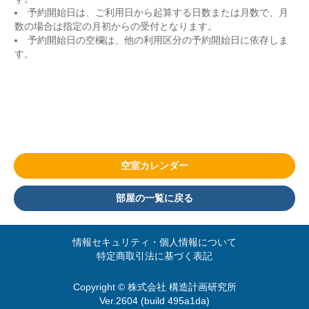
予約開始日は、ご利用日から起算する日数または月数で、月
数の場合は指定の月初からの受付となります。
予約開始日の空欄は、他の利用区分の予約開始日に依存しま
す。
空室カレンダー
部屋の一覧に戻る
情報セキュリティ・個人情報について
特定商取引法に基づく表記
Copyright © 株式会社 構造計画研究所
Ver.2604 (build 495a1da)