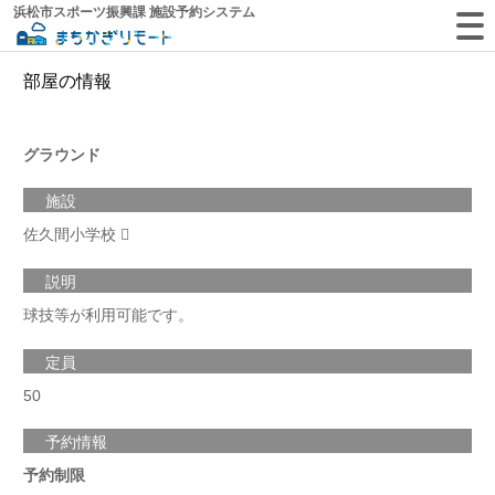
浜松市スポーツ振興課 施設予約システム
部屋の情報
グラウンド
施設
佐久間小学校
説明
球技等が利用可能です。
定員
50
予約情報
予約制限