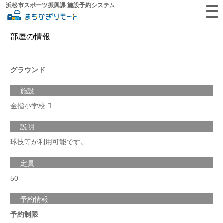
浜松市スポーツ振興課 施設予約システム
部屋の情報
グラウンド
施設
金指小学校
説明
球技等が利用可能です。
定員
50
予約情報
予約制限