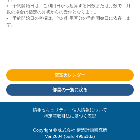
予約開始日は、ご利用日から起算する日数または月数で、月
数の場合は指定の月初からの受付となります。
予約開始日の空欄は、他の利用区分の予約開始日に依存しま
す。
空室カレンダー
部屋の一覧に戻る
情報セキュリティ・個人情報について
特定商取引法に基づく表記
Copyright © 株式会社 構造計画研究所
Ver.2604 (build 495a1da)