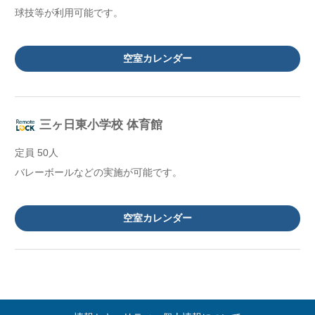
球技等が利用可能です。
空室カレンダー
三ヶ日東小学校 体育館
定員 50人
バレーボールなどの実施が可能です。
空室カレンダー